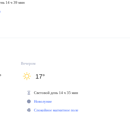
ень 14 ч 39 мин
на
Вечером
°
17
°
Световой день 14 ч 35 мин
Новолуние
Спокойное магнитное поле