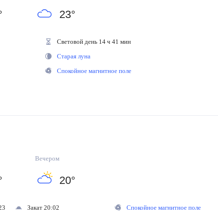
°
23
°
Световой день 14 ч 41 мин
Старая луна
Спокойное магнитное поле
Вечером
°
20
°
23
Закат 20:02
Спокойное магнитное поле