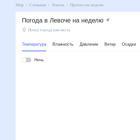
Мир
Словакия
Левоча
Прогноз на неделю
Погода в Левоче на неделю
Поиск города или места
Температура
Влажность
Давление
Ветер
Осадки
Ночь