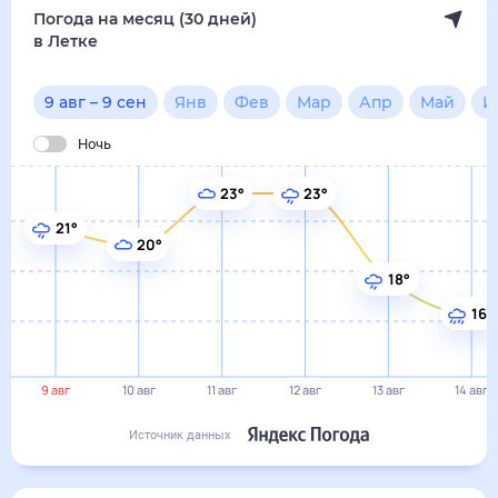
16°
9 авг
10 авг
11 авг
12 авг
13 авг
14 авг
Источник данных
сегодня
9 августа