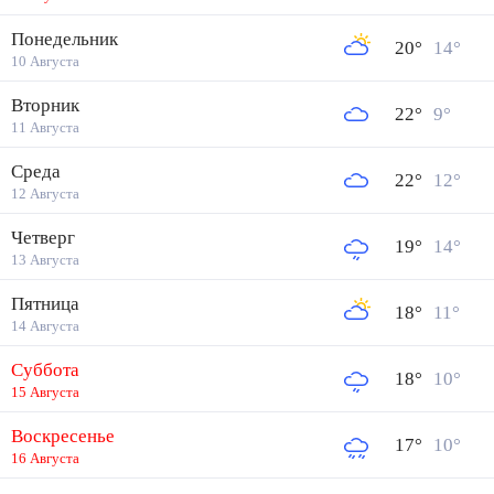
Понедельник
20
°
14
°
10 Августа
Вторник
22
°
9
°
11 Августа
Среда
22
°
12
°
12 Августа
Четверг
19
°
14
°
13 Августа
Пятница
18
°
11
°
14 Августа
Суббота
18
°
10
°
15 Августа
Воскресенье
17
°
10
°
16 Августа