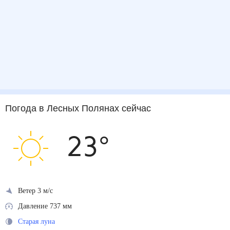
Погода
в Лесных Полянах
сейчас
23
°
Ветер 3 м/с
Давление 737 мм
Старая луна