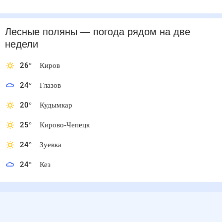
Лесные поляны
— погода рядом
на две
недели
26
°
Киров
24
°
Глазов
20
°
Кудымкар
25
°
Кирово-Чепецк
24
°
Зуевка
24
°
Кез