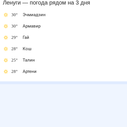
Ленуги
— погода рядом
на 3 дня
30
°
Эчмиадзин
30
°
Армавир
29
°
Гай
28
°
Кош
25
°
Талин
28
°
Артени