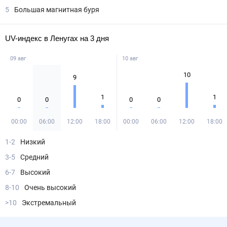
5
Большая магнитная буря
UV-индекс в Ленугах на 3 дня
09 авг
10 авг
10
9
1
1
0
0
0
0
00:00
06:00
12:00
18:00
00:00
06:00
12:00
18:00
1-2
Низкий
3-5
Средний
6-7
Высокий
8-10
Очень высокий
>10
Экстремальный