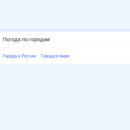
Погода по городам
Города в России
Города в мире