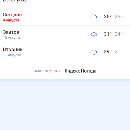
Сегодня
35
°
25
°
9 Августа
Завтра
31
°
24
°
10 Августа
Вторник
29
°
21
°
11 Августа
Источник данных