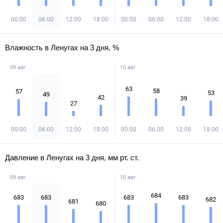
00:00
06:00
12:00
18:00
00:00
06:00
12:00
18:00
Влажность в Ленугах на 3 дня, %
09 авг
10 авг
63
58
57
53
49
42
39
27
00:00
06:00
12:00
18:00
00:00
06:00
12:00
18:00
Давление в Ленугах на 3 дня, мм рт. ст.
09 авг
10 авг
684
683
683
683
683
682
681
680