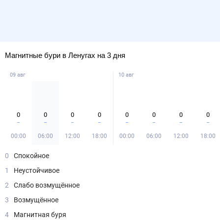
Магнитные бури в Ленугах на 3 дня
09 авг
10 авг
0
0
0
0
0
0
0
0
00:00
06:00
12:00
18:00
00:00
06:00
12:00
18:00
0
Спокойное
1
Неустойчивое
2
Слабо возмущённое
3
Возмущённое
4
Магнитная буря