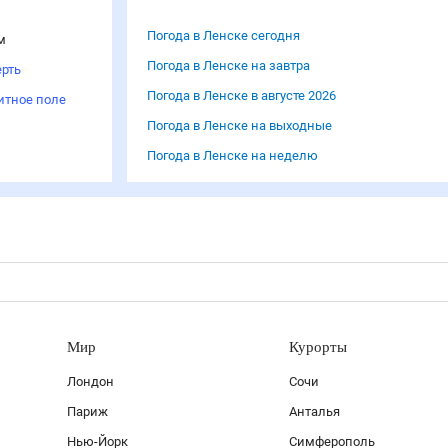
Погода в Ленске сегодня
м
Погода в Ленске на завтра
рть
Погода в Ленске в августе 2026
итное поле
Погода в Ленске на выходные
Погода в Ленске на неделю
Мир
Курорты
Лондон
Сочи
Париж
Анталья
Нью-Йорк
Симферополь