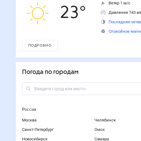
Ветер 1 м/с
23
°
Давление 743 м
Последняя четве
Спокойное магн
ПОДРОБНО
Погода по городам
Россия
Москва
Челябинск
Санкт-Петербург
Омск
Новосибирск
Самара