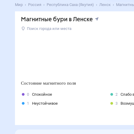
Мир
Россия
Республика Саха (Якутия)
Ленск
Магнитны
Магнитные бури в Ленске
Поиск города или места
Состояние магнитного поля
0
Спокойное
2
Слабо 
1
Неустойчивое
3
Возму