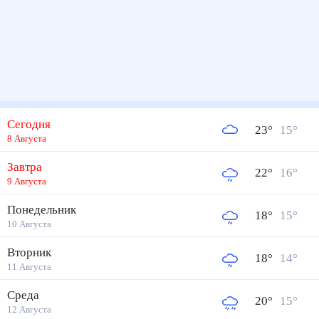
Сегодня
23
°
15
°
8 Августа
Завтра
22
°
16
°
9 Августа
Понедельник
18
°
15
°
10 Августа
Вторник
18
°
14
°
11 Августа
Среда
20
°
15
°
12 Августа