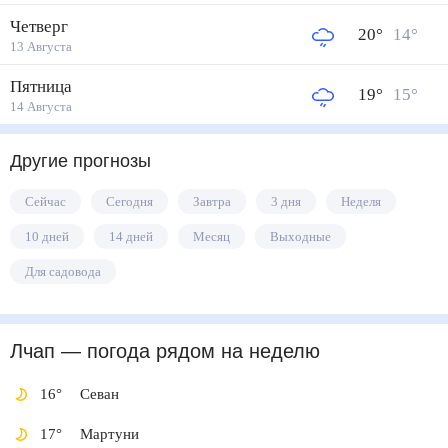
Четверг
20
°
14
°
13 Августа
Пятница
19
°
15
°
14 Августа
Другие прогнозы
Сейчас
Сегодня
Завтра
3 дня
Неделя
10 дней
14 дней
Месяц
Выходные
Для садовода
Лчап
— погода рядом
на неделю
16
°
Севан
17
°
Мартуни