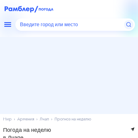
Введите город или место
Мир
Армения
Лчап
Прогноз на неделю
Погода на неделю
в Лчапе