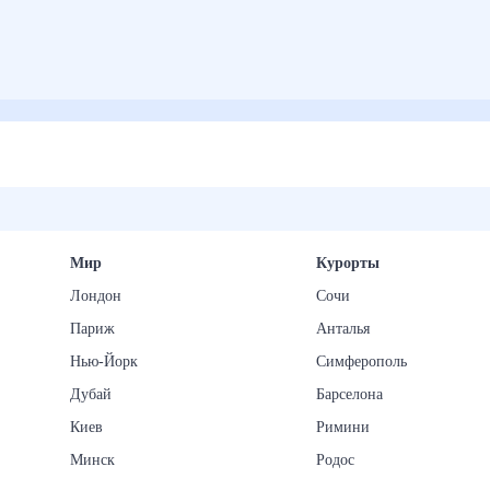
Мир
Курорты
Лондон
Сочи
Париж
Анталья
Нью-Йорк
Симферополь
Дубай
Барселона
Киев
Римини
Минск
Родос