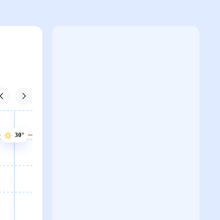
30°
30°
30°
30°
29°
29°