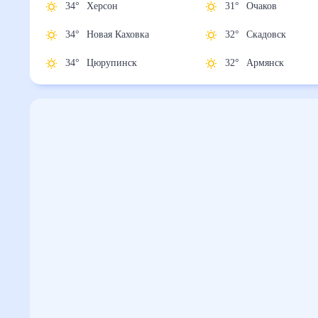
34
°
Херсон
31
°
Очаков
34
°
Новая Каховка
32
°
Скадовск
34
°
Цюрупинск
32
°
Армянск