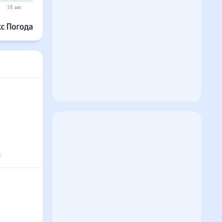
18 авг
19 авг
20 авг
21 авг
22 авг
23 авг
°
с