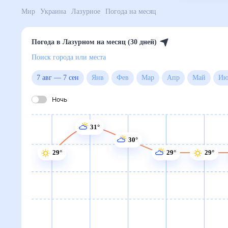
Мир
Украина
Лазурное
Погода на месяц
Погода в Лазурном на месяц (30 дней)
Поиск города или места
7 авг
—
7 сен
Янв
Фев
Мар
Апр
Май
Ночь
31°
30°
29°
29°
29°