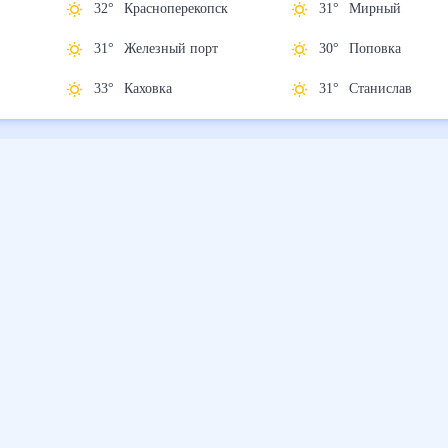
32
°
Красноперекопск
31
°
Мирный
31
°
Железный порт
30
°
Поповка
33
°
Каховка
31
°
Станислав