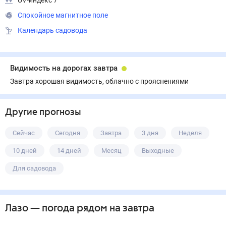
UV-индекс 7
Спокойное магнитное поле
Календарь садовода
Видимость на дорогах завтра
Завтра хорошая видимость, облачно с прояснениями
Другие прогнозы
Сейчас
Сегодня
Завтра
3 дня
Неделя
10 дней
14 дней
Месяц
Выходные
Для садовода
Лазо
— погода рядом
на завтра