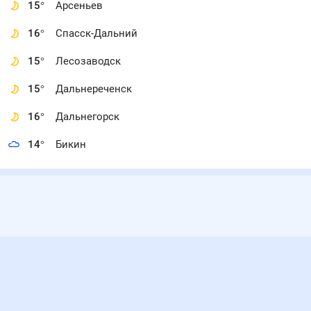
15
°
Арсеньев
16
°
Спасск-Дальний
15
°
Лесозаводск
15
°
Дальнереченск
16
°
Дальнегорск
14
°
Бикин