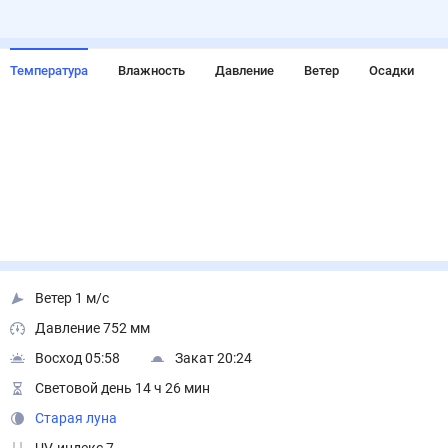
Температура
Влажность
Давление
Ветер
Осадки
Ветер 1 м/с
Давление 752 мм
Восход 05:58
Закат 20:24
Световой день 14 ч 26 мин
Старая луна