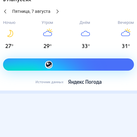
Пятница
,
7
августа
Ночью
Утром
Днём
Вечером
27
°
29
°
33
°
31
°
Как одеться сегодня
Источник данных