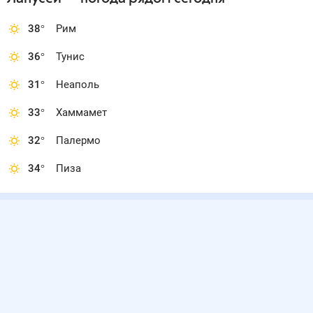
38
°
Рим
36
°
Тунис
31
°
Неаполь
33
°
Хаммамет
32
°
Палермо
34
°
Пиза