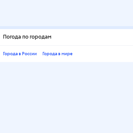
Погода по городам
Города в России
Города в мире