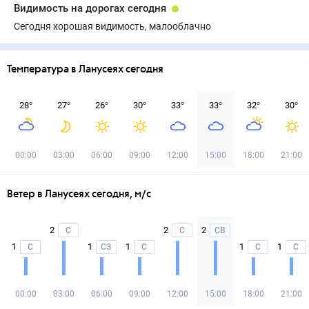
Видимость на дорогах сегодня
Сегодня хорошая видимость, малооблачно
Температура в Ланусеях сегодня
28
°
27
°
26
°
30
°
33
°
33
°
32
°
30
°
00:00
03:00
06:00
09:00
12:00
15:00
18:00
21:00
Ветер в Ланусеях сегодня, м/с
2
2
2
С
С
СВ
1
1
1
1
1
С
СЗ
С
С
С
00:00
03:00
06:00
09:00
12:00
15:00
18:00
21:00