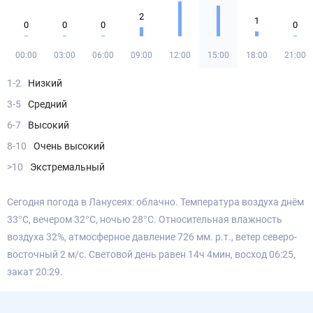
2
1
0
0
0
0
00:00
03:00
06:00
09:00
12:00
15:00
18:00
21:00
1-2
Низкий
3-5
Средний
6-7
Высокий
8-10
Очень высокий
>10
Экстремальный
Сегодня погода в Ланусеях: облачно. Температура воздуха днём
33°С, вечером 32°С, ночью 28°С. Относительная влажность
воздуха 32%, атмосферное давление 726 мм. р.т., ветер северо-
восточный 2 м/с. Световой день равен 14ч 4мин, восход 06:25,
закат 20:29.