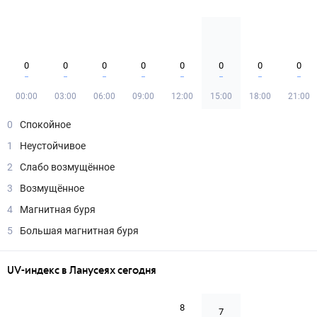
0
0
0
0
0
0
0
0
00:00
03:00
06:00
09:00
12:00
15:00
18:00
21:00
0
Спокойное
1
Неустойчивое
2
Слабо возмущённое
3
Возмущённое
4
Магнитная буря
5
Большая магнитная буря
UV-индекс в Ланусеях сегодня
8
7