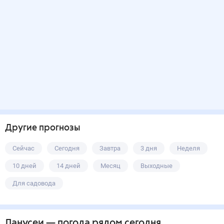
Другие прогнозы
Сейчас
Сегодня
Завтра
3 дня
Неделя
10 дней
14 дней
Месяц
Выходные
Для садовода
Ланусеи
— погода рядом
сегодня