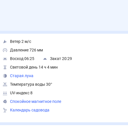
Ветер 2 м/с
Давление 726 мм
Восход 06:25
Закат 20:29
Световой день 14 ч 4 мин
Старая луна
Температура воды 30°
UV-индекс 8
Спокойное магнитное поле
Календарь садовода