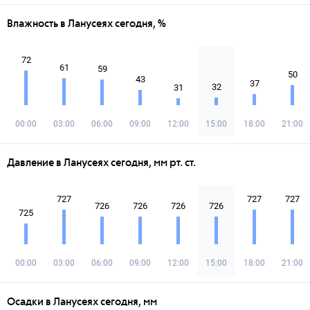
Влажность в Ланусеях сегодня, %
72
61
59
50
43
37
32
31
00:00
03:00
06:00
09:00
12:00
15:00
18:00
21:00
Давление в Ланусеях сегодня, мм рт. ст.
727
727
727
726
726
726
726
725
00:00
03:00
06:00
09:00
12:00
15:00
18:00
21:00
Осадки в Ланусеях сегодня, мм