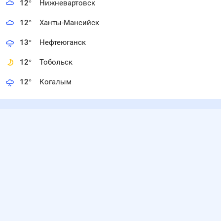
12
°
Нижневартовск
12
°
Ханты-Мансийск
13
°
Нефтеюганск
12
°
Тобольск
12
°
Когалым