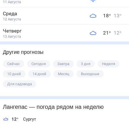
11 Августа
Среда
18
°
13
°
12 Августа
Четверг
21
°
12
°
13 Августа
Другие прогнозы
Сейчас
Сегодня
Завтра
3 дня
Неделя
10 дней
14 дней
Месяц
Выходные
Для садовода
Лангепас
— погода рядом
на неделю
12
°
Сургут