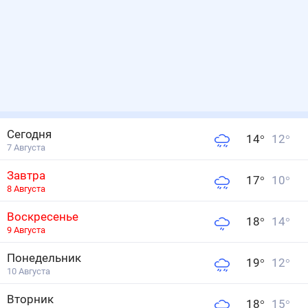
Сегодня
14
°
12
°
7 Августа
Завтра
17
°
10
°
8 Августа
Воскресенье
18
°
14
°
9 Августа
Понедельник
19
°
12
°
10 Августа
Вторник
18
°
15
°