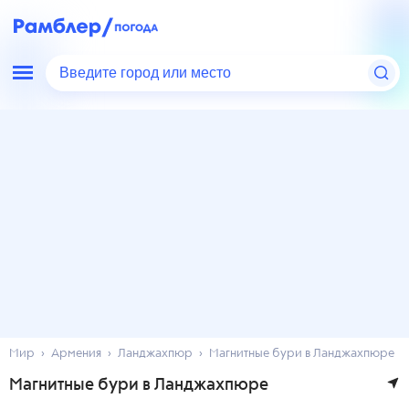
Введите город или место
Мир
Армения
Ланджахпюр
Магнитные бури в Ланджахпюре
Магнитные бури в Ланджахпюре