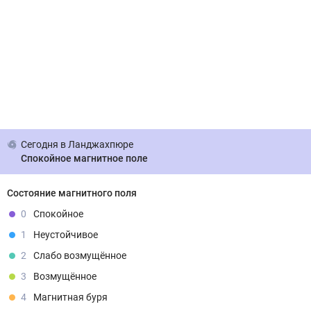
Сегодня
в Ланджахпюре
Спокойное магнитное поле
Состояние магнитного поля
0
Спокойное
1
Неустойчивое
2
Слабо возмущённое
3
Возмущённое
4
Магнитная буря