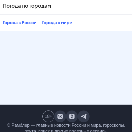
Погода по городам
Города в России
Города в мире
18
+
© Рамблер — главные новости России и мира,
гороскопы, почта, поиск и другие полезные сервисы