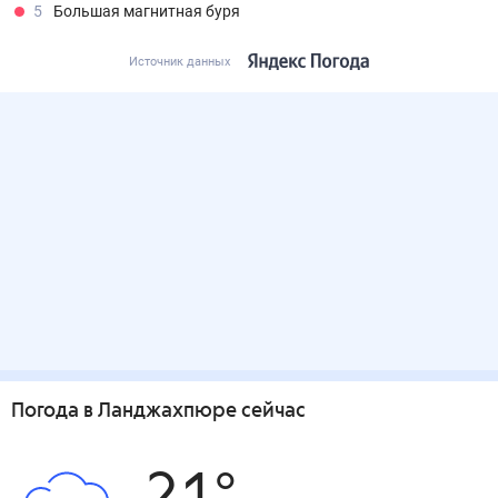
5
Большая магнитная буря
Источник данных
Погода
в Ланджахпюре
сейчас