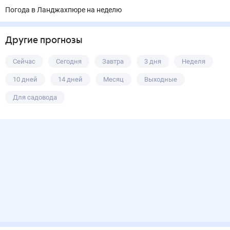
Погода в Ланджахпюре на неделю
Другие прогнозы
Сейчас
Сегодня
Завтра
3 дня
Неделя
10 дней
14 дней
Месяц
Выходные
Для садовода