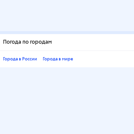
Погода по городам
Города в России
Города в мире