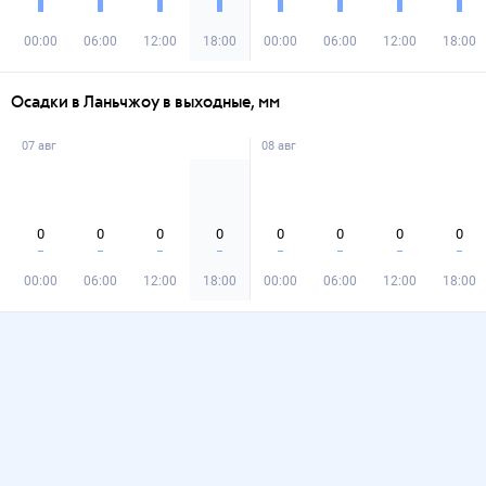
00:00
06:00
12:00
18:00
00:00
06:00
12:00
18:00
Осадки в Ланьчжоу в выходные, мм
07 авг
08 авг
0
0
0
0
0
0
0
0
00:00
06:00
12:00
18:00
00:00
06:00
12:00
18:00