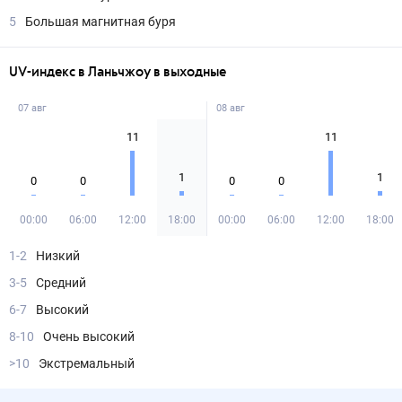
5
Большая магнитная буря
UV-индекс в Ланьчжоу в выходные
07 авг
08 авг
11
11
1
1
0
0
0
0
00:00
06:00
12:00
18:00
00:00
06:00
12:00
18:00
1-2
Низкий
3-5
Средний
6-7
Высокий
8-10
Очень высокий
>10
Экстремальный