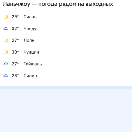
Ланьчжоу
— погода рядом
на выходных
29
°
Сиань
32
°
Чэнду
27
°
Лоян
30
°
Чунцин
27
°
Тайюань
28
°
Синин