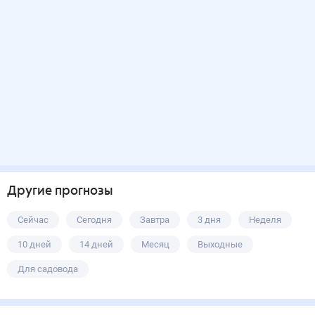
Другие прогнозы
Сейчас
Сегодня
Завтра
3 дня
Неделя
10 дней
14 дней
Месяц
Выходные
Для садовода