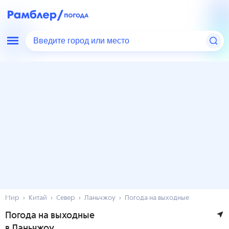
Введите город или место
Мир
Китай
Север
Ланьчжоу
Погода на выходные
Погода на выходные
в Ланьчжоу