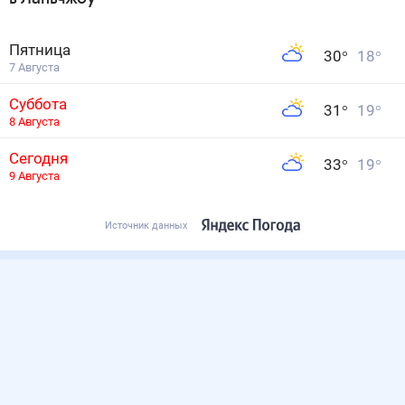
Пятница
30
°
18
°
7 Августа
Суббота
31
°
19
°
8 Августа
Сегодня
33
°
19
°
9 Августа
Источник данных