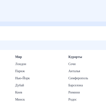
Мир
Курорты
Лондон
Сочи
Париж
Анталья
Нью-Йорк
Симферополь
Дубай
Барселона
Киев
Римини
Минск
Родос