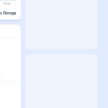
18 авг
19 авг
20 авг
21 авг
22 авг
23 авг
с