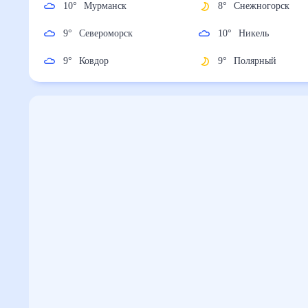
10
°
Мурманск
8
°
Снежногорск
9
°
Североморск
10
°
Никель
9
°
Ковдор
9
°
Полярный