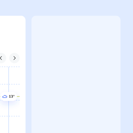
13°
13°
13°
13°
13°
12°