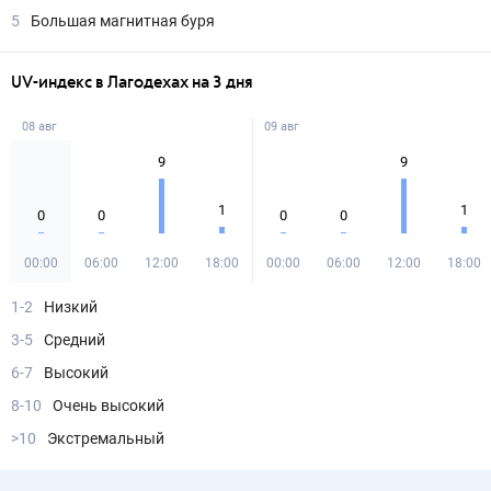
5
Большая магнитная буря
UV-индекс в Лагодехах на 3 дня
08 авг
09 авг
9
9
1
1
0
0
0
0
00:00
06:00
12:00
18:00
00:00
06:00
12:00
18:00
1-2
Низкий
3-5
Средний
6-7
Высокий
8-10
Очень высокий
>10
Экстремальный