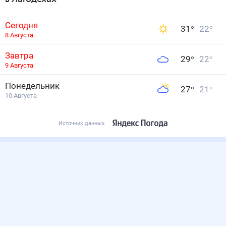
Сегодня
31
°
22
°
8 Августа
Завтра
29
°
22
°
9 Августа
Понедельник
27
°
21
°
10 Августа
Источник данных