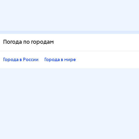
Погода по городам
Города в России
Города в мире