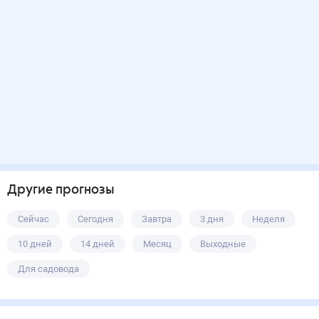
Другие прогнозы
Сейчас
Сегодня
Завтра
3 дня
Неделя
10 дней
14 дней
Месяц
Выходные
Для садовода