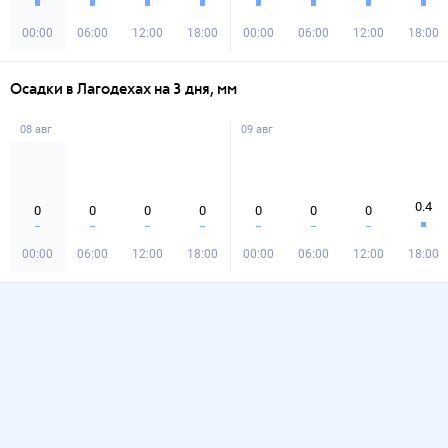
00:00
06:00
12:00
18:00
00:00
06:00
12:00
18:00
Осадки в Лагодехах на 3 дня, мм
08 авг
09 авг
0.4
0
0
0
0
0
0
0
00:00
06:00
12:00
18:00
00:00
06:00
12:00
18:00