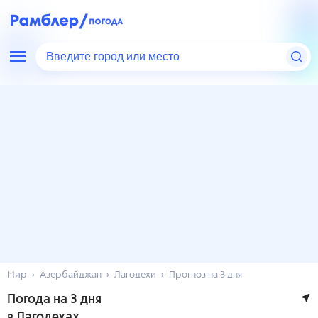
Введите город или место
Мир
Азербайджан
Лагодехи
Прогноз на 3 дня
Погода на 3 дня
в Лагодехах