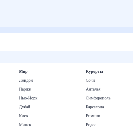
Мир
Курорты
Лондон
Сочи
Париж
Анталья
Нью-Йорк
Симферополь
Дубай
Барселона
Киев
Римини
Минск
Родос