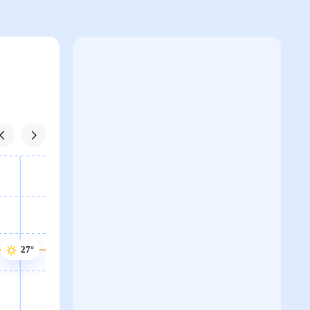
27°
27°
27°
27°
27°
27°