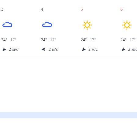
3
4
5
6
24
°
17
°
24
°
17
°
24
°
17
°
24
°
17
°
2
м/с
2
м/с
2
м/с
2
м/