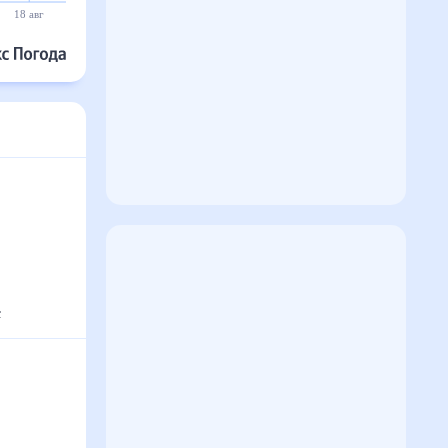
18 авг
19 авг
20 авг
21 авг
22 авг
23 авг
°
с