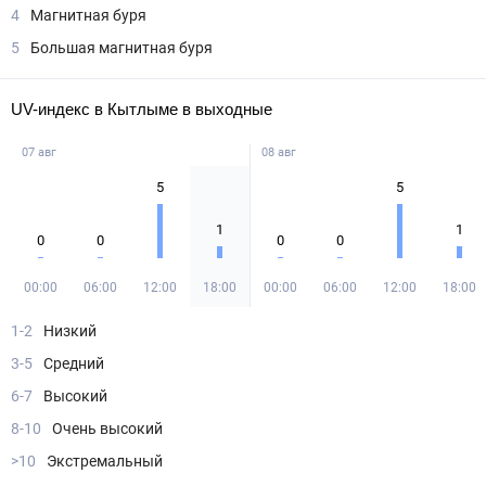
4
Магнитная буря
5
Большая магнитная буря
UV-индекс в Кытлыме в выходные
07 авг
08 авг
5
5
1
1
0
0
0
0
00:00
06:00
12:00
18:00
00:00
06:00
12:00
18:00
1-2
Низкий
3-5
Средний
6-7
Высокий
8-10
Очень высокий
>10
Экстремальный