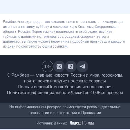
Рамблер/погода предлагает ознакомиться с прогнозом на выходные, а
именно на пятницу, субботу и воскресенье, в Кытлыме, Свердловская
область, Россия. Перед тем как планировать свой отдых, изучите
таблицы с данными по температуре, осадкам, скорости ветра и
давлению. Вы также можете перейти на подробный прогноз для каждого
из дней по соответствующим ссылкам.
18
+
© Рамблер — главные новости России и мира,
гороскопы, почта, поиск и другие полезные сервисы
Полная версия
Помощь
Условия использования
Политика конфиденциальности
Лайки
Топ-100
Все проекты
На информационном ресурсе применяются
рекомендательные технологии в соответствии с
Правилами
Источник данных