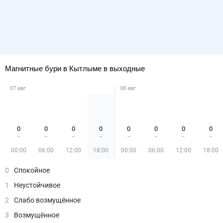
Магнитные бури в Кытлыме в выходные
07 авг
08 авг
0
0
0
0
0
0
0
0
00:00
06:00
12:00
18:00
00:00
06:00
12:00
18:00
0
Спокойное
1
Неустойчивое
2
Слабо возмущённое
3
Возмущённое