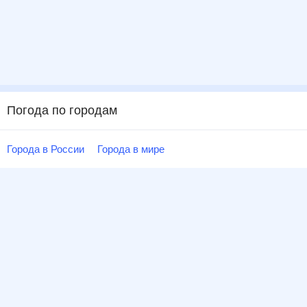
Погода по городам
Города в России
Города в мире