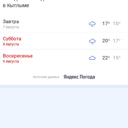
в Кытлыме
Завтра
17
°
10
°
7 Августа
Суббота
20
°
17
°
8 Августа
Воскресенье
22
°
15
°
9 Августа
Источник данных