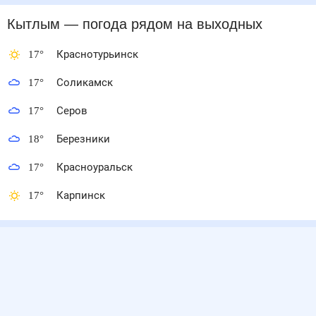
Кытлым
— погода рядом
на выходных
17
°
Краснотурьинск
17
°
Соликамск
17
°
Серов
18
°
Березники
17
°
Красноуральск
17
°
Карпинск