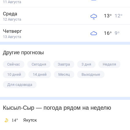
11 Августа
Среда
13
°
12
°
12 Августа
Четверг
16
°
9
°
13 Августа
Другие прогнозы
Сейчас
Сегодня
Завтра
3 дня
Неделя
10 дней
14 дней
Месяц
Выходные
Для садовода
Кысыл-Сыр
— погода рядом
на неделю
14
°
Якутск