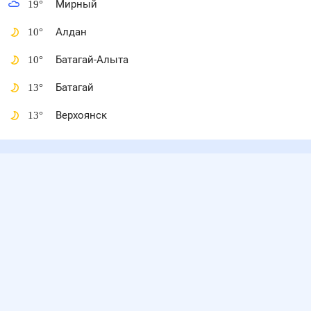
19
°
Мирный
10
°
Алдан
10
°
Батагай-Алыта
13
°
Батагай
13
°
Верхоянск