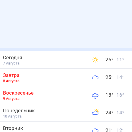
Сегодня
25
°
11
°
7 Августа
Завтра
25
°
14
°
8 Августа
Воскресенье
18
°
16
°
9 Августа
Понедельник
24
°
14
°
10 Августа
Вторник
21
°
12
°