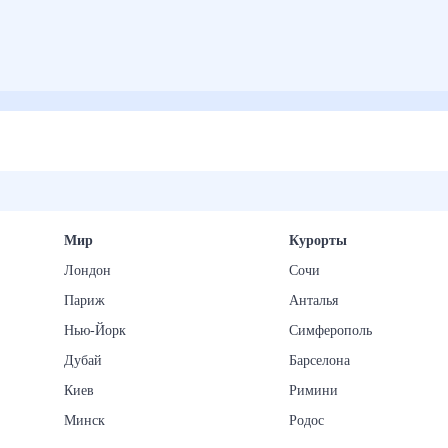
Мир
Курорты
Лондон
Сочи
Париж
Анталья
Нью-Йорк
Симферополь
Дубай
Барселона
Киев
Римини
Минск
Родос