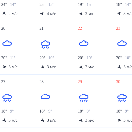
24
°
14
°
23
°
15
°
19
°
15
°
18
°
14
°
2
м/с
4
м/с
3
м/с
3
м/
20
21
22
23
20
°
11
°
20
°
10
°
20
°
10
°
20
°
10
°
3
м/с
3
м/с
2
м/с
3
м/
27
28
29
30
18
°
9
°
18
°
9
°
18
°
9
°
18
°
9
°
3
м/с
3
м/с
3
м/с
3
м/