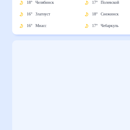
18
°
Челябинск
17
°
Полевской
16
°
Златоуст
18
°
Снежинск
16
°
Миасс
17
°
Чебаркуль