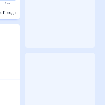
19 авг
20 авг
21 авг
22 авг
23 авг
24 авг
°
с