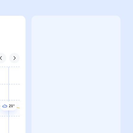
21°
20°
20°
20°
20°
20°