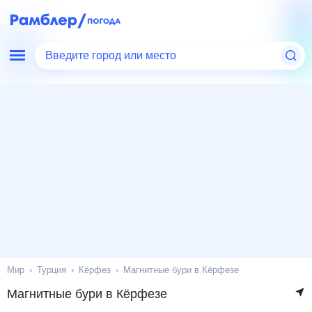
Введите город или место
Мир
Турция
Кёрфез
Магнитные бури в Кёрфезе
Магнитные бури в Кёрфезе