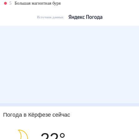
5
Большая магнитная буря
Источник данных
Погода
в Кёрфезе
сейчас