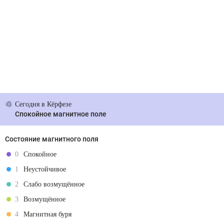
Сегодня
в Кёрфезе
Спокойное магнитное поле
Состояние магнитного поля
0
Спокойное
1
Неустойчивое
2
Слабо возмущённое
3
Возмущённое
4
Магнитная буря