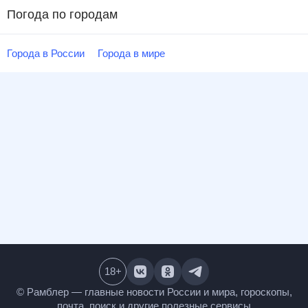
Погода по городам
Города в России
Города в мире
18
+
© Рамблер — главные новости России и мира,
гороскопы, почта, поиск и другие полезные сервисы