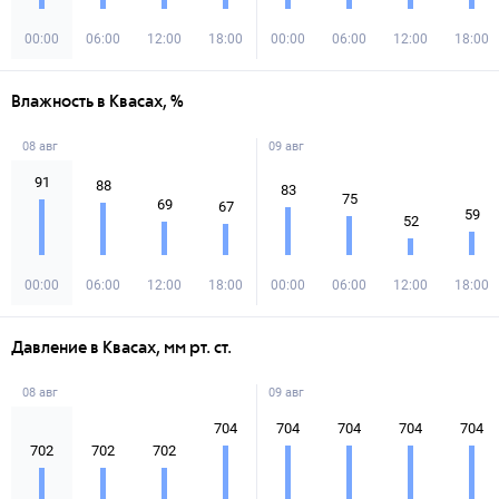
00:00
06:00
12:00
18:00
00:00
06:00
12:00
18:00
Влажность в Квасах, %
08 авг
09 авг
91
88
83
75
69
67
59
52
00:00
06:00
12:00
18:00
00:00
06:00
12:00
18:00
Давление в Квасах, мм рт. ст.
08 авг
09 авг
704
704
704
704
704
702
702
702