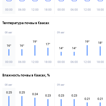
00:00
06:00
12:00
18:00
00:00
06:00
12:00
18:00
Температура почвы в Квасах
08 авг
09 авг
19
°
19
°
18
°
17
°
16
°
16
°
14
°
14
°
00:00
06:00
12:00
18:00
00:00
06:00
12:00
18:00
Влажность почвы в Квасах, %
08 авг
09 авг
0.25
0.25
0.24
0.23
0.23
0.23
0.21
0.21