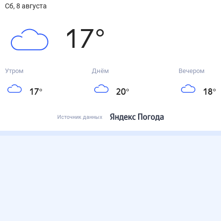
сб, 8 августа
17
°
Утром
Днём
Вечером
17
°
20
°
18
°
Источник данных