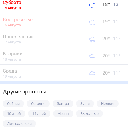
Суббота
18
°
13
°
15 Августа
Воскресенье
19
°
11
°
16 Августа
Понедельник
20
°
11
°
17 Августа
Вторник
20
°
11
°
18 Августа
Среда
20
°
11
°
19 Августа
Другие прогнозы
Сейчас
Сегодня
Завтра
3 дня
Неделя
10 дней
14 дней
Месяц
Выходные
Для садовода