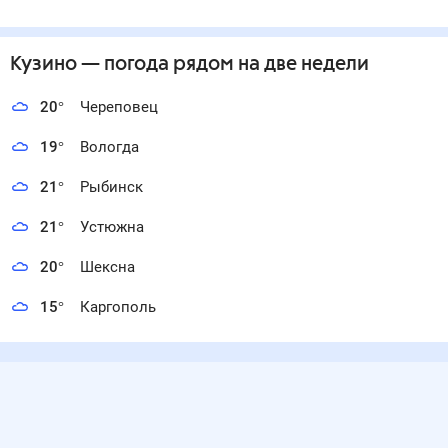
Кузино
— погода рядом
на две недели
20
°
Череповец
19
°
Вологда
21
°
Рыбинск
21
°
Устюжна
20
°
Шексна
15
°
Каргополь