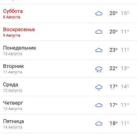
Суббота
20
°
15
°
8 Августа
Воскресенье
20
°
11
°
9 Августа
Понедельник
23
°
11
°
10 Августа
Вторник
22
°
13
°
11 Августа
Среда
17
°
14
°
12 Августа
Четверг
17
°
11
°
13 Августа
Пятница
18
°
11
°
14 Августа