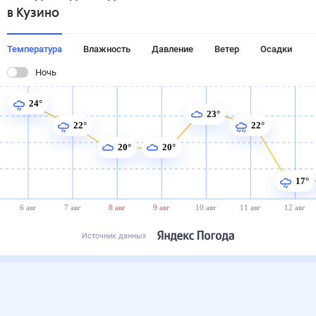
в Кузино
Температура
Влажность
Давление
Ветер
Осадки
Ночь
24°
23°
22°
22°
20°
20°
17°
6 авг
7 авг
8 авг
9 авг
10 авг
11 авг
12 авг
Источник данных