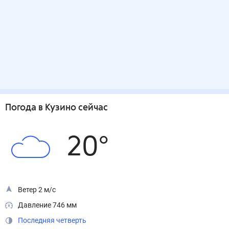
Погода
в Кузино
сейчас
20
°
Ветер 2 м/с
Давление 746 мм
Последняя четверть