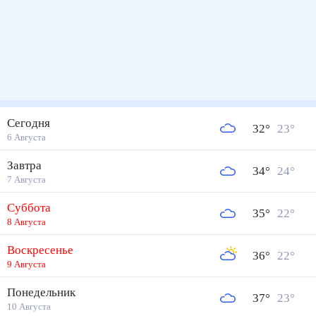
Сегодня
32
°
23
°
6 Августа
Завтра
34
°
24
°
7 Августа
Суббота
35
°
22
°
8 Августа
Воскресенье
36
°
22
°
9 Августа
Понедельник
37
°
23
°
10 Августа