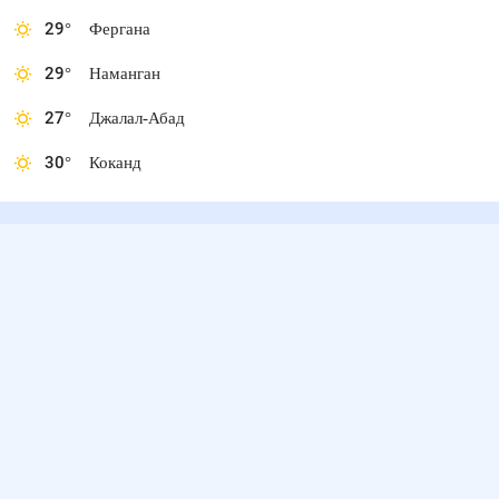
29
°
Фергана
29
°
Наманган
27
°
Джалал-Абад
30
°
Коканд