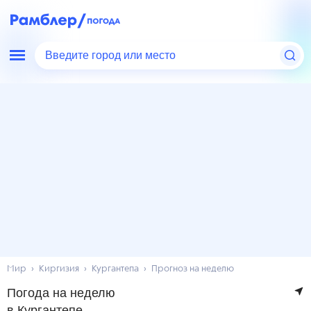
Введите город или место
Мир
Киргизия
Кургантепа
Прогноз на неделю
Погода на неделю
в Кургантепе