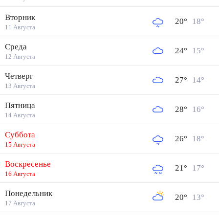
Вторник
20
°
18
°
11 Августа
Среда
24
°
15
°
12 Августа
Четверг
27
°
14
°
13 Августа
Пятница
28
°
16
°
14 Августа
Суббота
26
°
18
°
15 Августа
Воскресенье
21
°
17
°
16 Августа
Понедельник
20
°
13
°
17 Августа