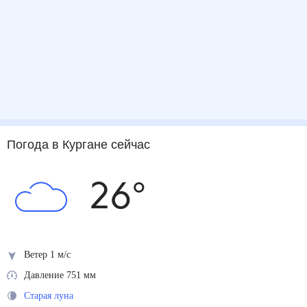
Погода
в Кургане
сейчас
26
°
Ветер 1 м/с
Давление 751 мм
Старая луна