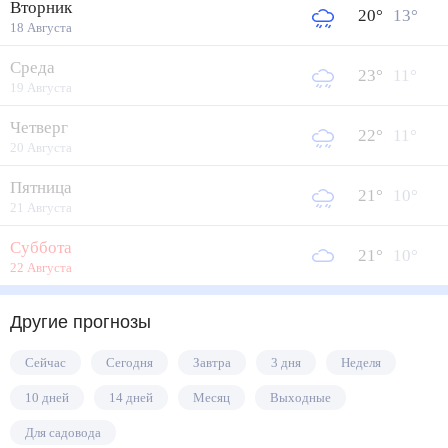
Вторник
20
°
13
°
18 Августа
Среда
23
°
11
°
19 Августа
Четверг
22
°
11
°
20 Августа
Пятница
21
°
10
°
21 Августа
Суббота
21
°
10
°
22 Августа
Другие прогнозы
Сейчас
Сегодня
Завтра
3 дня
Неделя
10 дней
14 дней
Месяц
Выходные
Для садовода