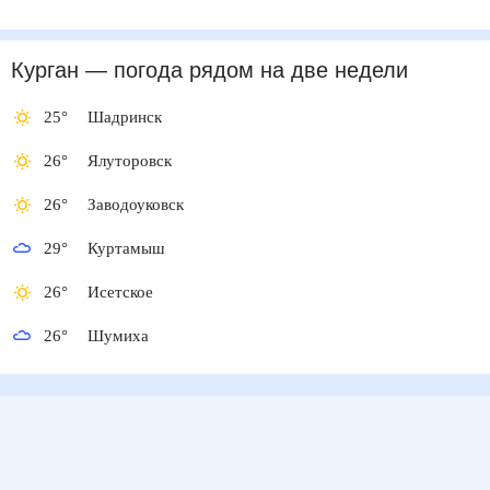
Курган
— погода рядом
на две недели
25
°
Шадринск
26
°
Ялуторовск
26
°
Заводоуковск
29
°
Куртамыш
26
°
Исетское
26
°
Шумиха