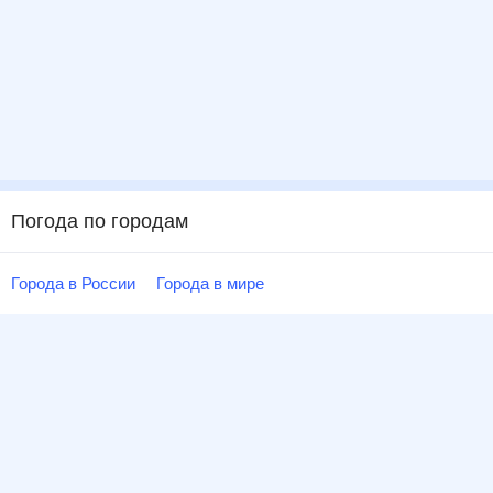
Погода по городам
Города в России
Города в мире