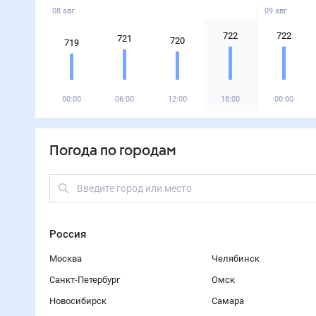
08 авг
09 авг
722
722
721
720
719
00:00
06:00
12:00
18:00
00:00
Погода по городам
Россия
Москва
Челябинск
Санкт-Петербург
Омск
Новосибирск
Самара