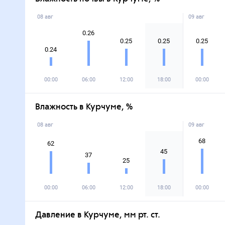
08 авг
09 авг
0.26
0.25
0.25
0.25
0.24
00:00
06:00
12:00
18:00
00:00
Влажность в Курчуме, %
08 авг
09 авг
68
62
45
37
25
00:00
06:00
12:00
18:00
00:00
Давление в Курчуме, мм рт. ст.