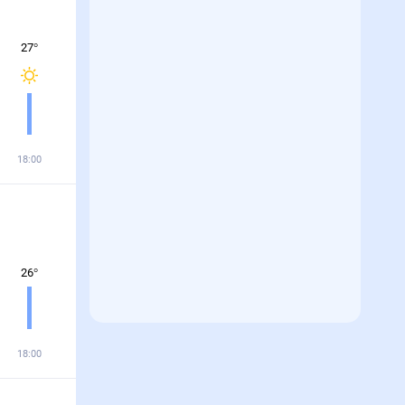
27
°
18:00
26
°
18:00