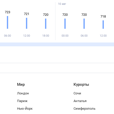
10 авг
723
721
720
720
720
718
06:00
12:00
18:00
00:00
06:00
12:00
Мир
Курорты
Лондон
Сочи
Париж
Анталья
Нью-Йорк
Симферополь