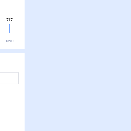
717
18:00