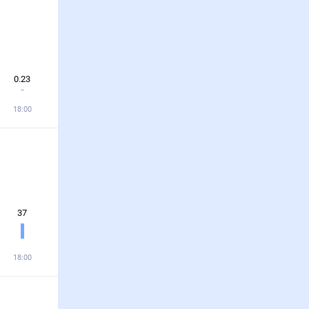
0.23
18:00
37
18:00