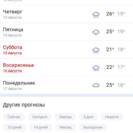
Четверг
26
°
19
°
13 Августа
Пятница
25
°
19
°
14 Августа
Суббота
21
°
18
°
15 Августа
Воскресенье
22
°
17
°
16 Августа
Понедельник
25
°
18
°
17 Августа
Другие прогнозы
Сейчас
Сегодня
Завтра
3 дня
Неделя
10 дней
14 дней
Месяц
Выходные