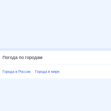
Погода по городам
Города в России
Города в мире