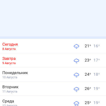
Сегодня
21
°
16
°
8 Августа
Завтра
23
°
17
°
9 Августа
Понедельник
24
°
18
°
10 Августа
Вторник
26
°
19
°
11 Августа
Среда
25
°
19
°
12 Августа