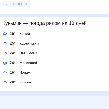
Для садовода
Куньмин
— погода рядом
на 10 дней
26
°
Ханой
25
°
Удон-Тхани
24
°
Пьинмана
26
°
Мандалай
26
°
Чэнду
28
°
Халонг