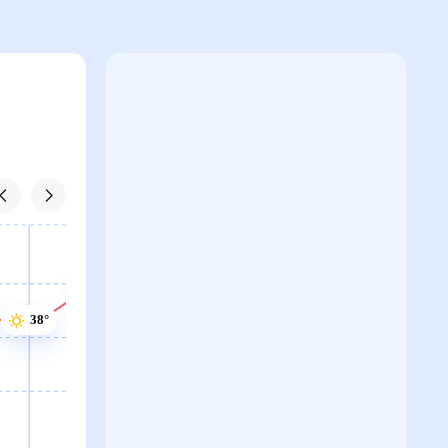
39°
39°
38°
38°
38°
38°