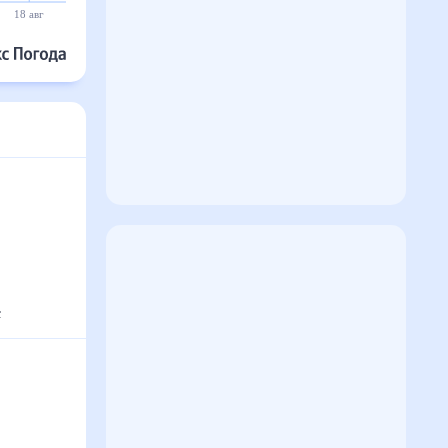
18 авг
19 авг
20 авг
21 авг
22 авг
23 авг
°
с