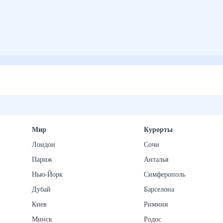
Мир
Курорты
Лондон
Сочи
Париж
Анталья
Нью-Йорк
Симферополь
Дубай
Барселона
Киев
Римини
Минск
Родос