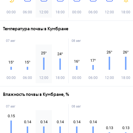
00:00
06:00
12:00
18:00
00:00
06:00
12:00
18:00
Температура почвы в Кумбране
07 авг
08 авг
26
°
26
°
25
°
24
°
17
°
16
°
15
°
15
°
00:00
06:00
12:00
18:00
00:00
06:00
12:00
18:00
Влажность почвы в Кумбране, %
07 авг
08 авг
0.15
0.14
0.14
0.14
0.14
0.14
0.13
0.13