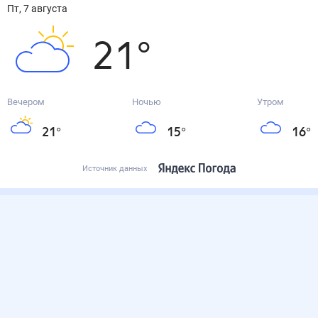
пт, 7 августа
21
°
Вечером
Ночью
Утром
21
°
15
°
16
°
Источник данных