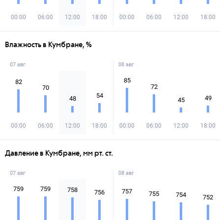
00:00
06:00
12:00
18:00
00:00
06:00
12:00
18:00
Влажность в Кумбране, %
07 авг
08 авг
85
82
72
70
54
49
48
45
00:00
06:00
12:00
18:00
00:00
06:00
12:00
18:00
Давление в Кумбране, мм рт. ст.
07 авг
08 авг
759
759
758
757
756
755
754
752