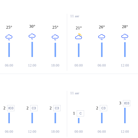
11 авг
30
°
28
°
26
°
25
°
25
°
21
°
06:00
12:00
18:00
00:00
06:00
12:00
11 авг
3
ЮЗ
2
2
2
2
ЮЗ
СЗ
СЗ
СЗ
1
С
06:00
12:00
18:00
00:00
06:00
12:00