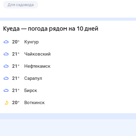
Для садовода
Куеда
— погода рядом
на 10 дней
20
°
Кунгур
21
°
Чайковский
21
°
Нефтекамск
21
°
Сарапул
21
°
Бирск
20
°
Воткинск