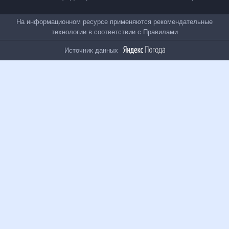
Все проекты
На информационном ресурсе применяются
рекомендательные технологии в соответствии с
Правилами
Источник данных