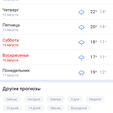
Четверг
22
°
14
°
13 Августа
Пятница
20
°
14
°
14 Августа
Суббота
18
°
11
°
15 Августа
Воскресенье
17
°
11
°
16 Августа
Понедельник
19
°
12
°
17 Августа
Другие прогнозы
Сейчас
Сегодня
Завтра
3 дня
Неделя
10 дней
14 дней
Месяц
Выходные