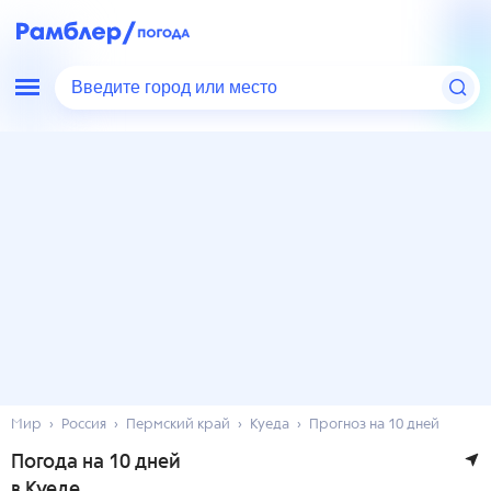
Введите город или место
Мир
Россия
Пермский край
Куеда
Прогноз на 10 дней
Погода на 10 дней
в Куеде