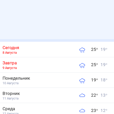
Сегодня
25
°
19
°
8 Августа
Завтра
25
°
19
°
9 Августа
Понедельник
19
°
18
°
10 Августа
Вторник
22
°
13
°
11 Августа
Среда
23
°
12
°
12 Августа