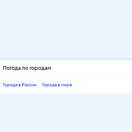
Погода по городам
Города в России
Города в мире