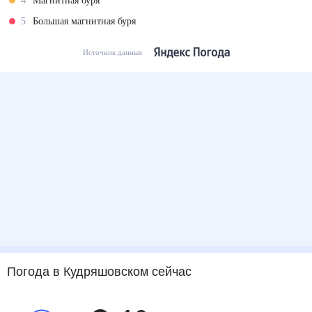
4
Магнитная буря
5
Большая магнитная буря
Источник данных
Погода
в Кудряшовском
сейчас