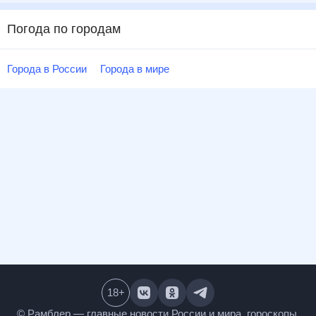
Погода по городам
Города в России
Города в мире
18
+
© Рамблер — главные новости России и мира,