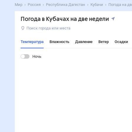
Мир
Россия
Республика Дагестан
Кубачи
Погода на д
Погода в Кубачах на две недели
Поиск города или места
Температура
Влажность
Давление
Ветер
Осадки
Ночь