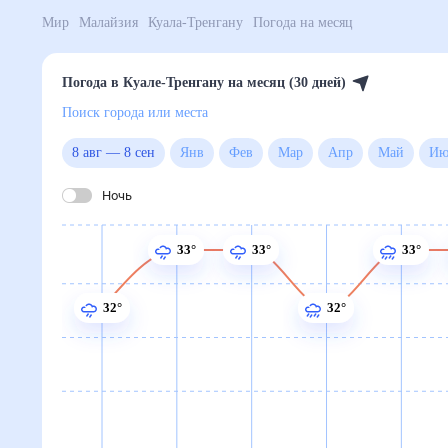
Мир
Малайзия
Куала-Тренгану
Погода на месяц
Погода в Куале-Тренгану на месяц (30 дней)
Поиск города или места
8 авг
—
8 сен
Янв
Фев
Мар
Апр
Май
Ночь
33°
33°
33°
32°
32°