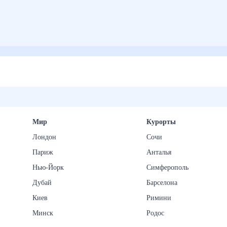
Мир
Курорты
Лондон
Сочи
Париж
Анталья
Нью-Йорк
Симферополь
Дубай
Барселона
Киев
Римини
Минск
Родос