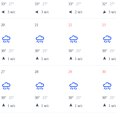
33
°
27
°
33
°
27
°
33
°
27
°
32
°
27
°
3
м/с
3
м/с
2
м/с
3
м/
20
21
22
23
30
°
25
°
30
°
25
°
30
°
25
°
30
°
25
1
м/с
1
м/с
1
м/с
1
м/
27
28
29
30
30
°
25
°
30
°
25
°
30
°
25
°
30
°
25
1
м/с
1
м/с
1
м/с
1
м/