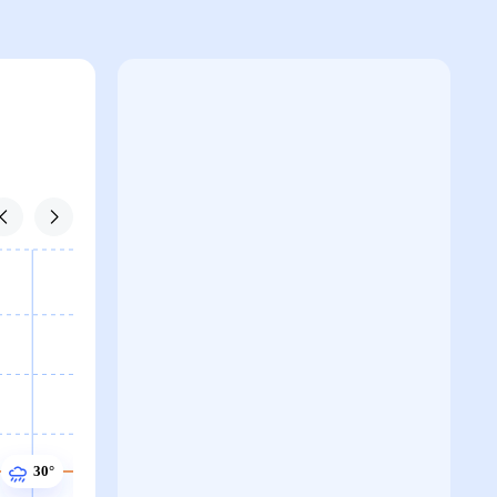
30°
30°
30°
30°
30°
30°