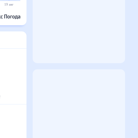
19 авг
20 авг
21 авг
22 авг
23 авг
24 авг
°
с