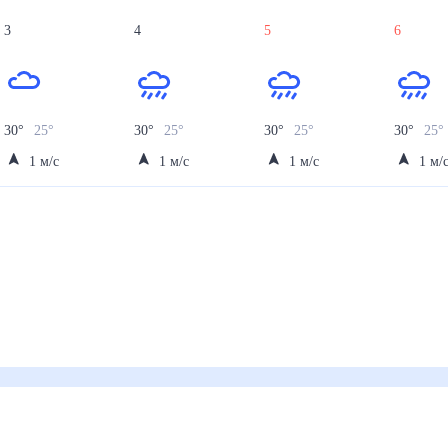
3
4
5
6
30
°
25
°
30
°
25
°
30
°
25
°
30
°
25
1
м/с
1
м/с
1
м/с
1
м/
)