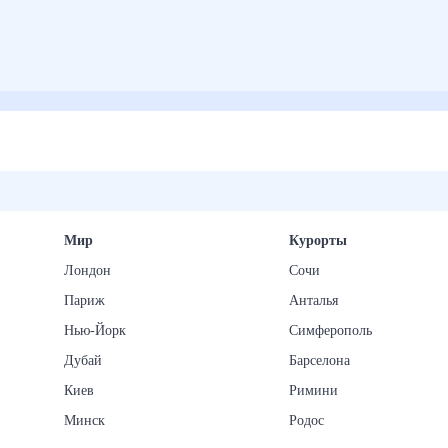
Мир
Курорты
Лондон
Сочи
Париж
Анталья
Нью-Йорк
Симферополь
Дубай
Барселона
Киев
Римини
Минск
Родос