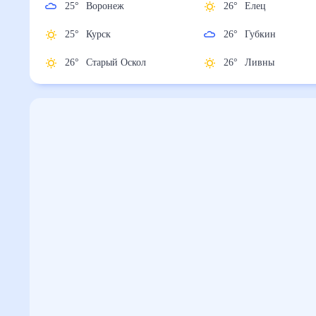
25
°
Воронеж
26
°
Елец
25
°
Курск
26
°
Губкин
26
°
Старый Оскол
26
°
Ливны