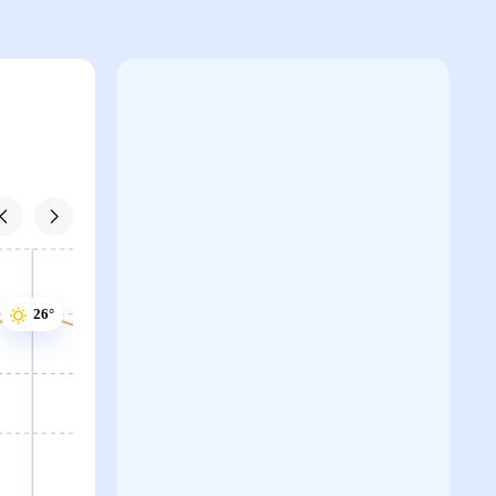
26°
26°
25°
25°
24°
24°