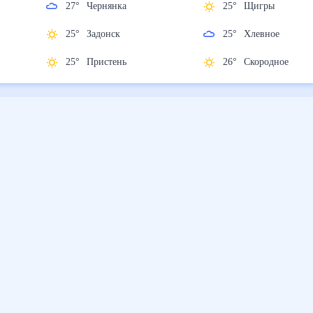
27
°
Чернянка
25
°
Щигры
25
°
Задонск
25
°
Хлевное
25
°
Пристень
26
°
Скородное