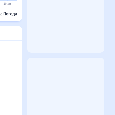
20 авг
21 авг
22 авг
23 авг
24 авг
25 авг
та
с