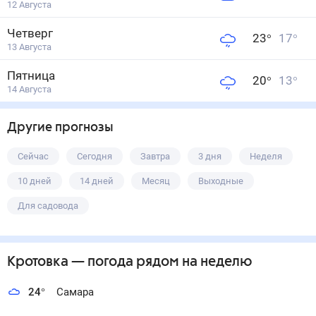
12 Августа
Четверг
23
°
17
°
13 Августа
Пятница
20
°
13
°
14 Августа
Другие прогнозы
Сейчас
Сегодня
Завтра
3 дня
Неделя
10 дней
14 дней
Месяц
Выходные
Для садовода
Кротовка
— погода рядом
на неделю
24
°
Самара