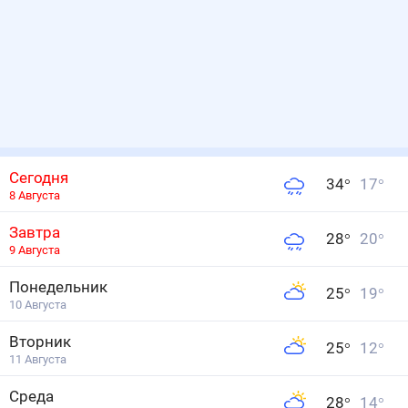
Сегодня
34
°
17
°
8 Августа
Завтра
28
°
20
°
9 Августа
Понедельник
25
°
19
°
10 Августа
Вторник
25
°
12
°
11 Августа
Среда
28
°
14
°