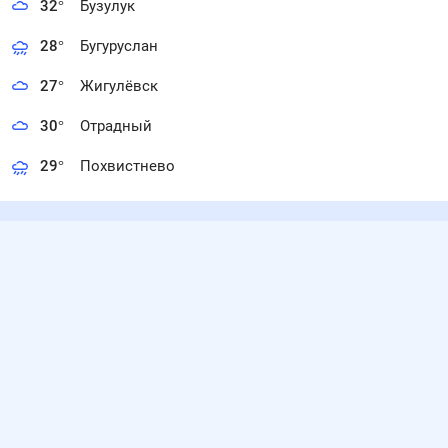
32
°
Бузулук
28
°
Бугуруслан
27
°
Жигулёвск
30
°
Отрадный
29
°
Похвистнево