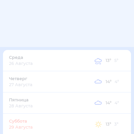
Среда
13
°
5
°
26 Августа
Четверг
14
°
4
°
27 Августа
Пятница
14
°
4
°
28 Августа
Суббота
13
°
3
°
29 Августа