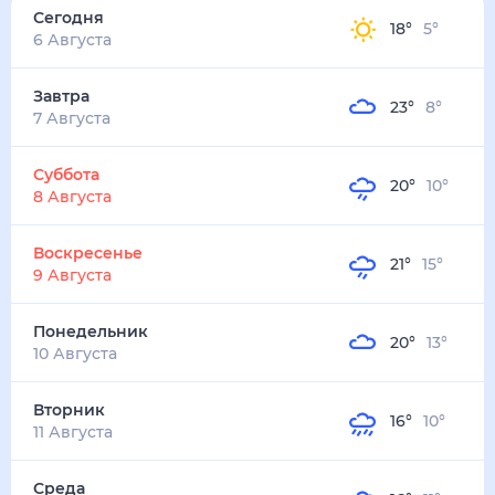
Сегодня
18
°
5
°
6 Августа
Завтра
23
°
8
°
7 Августа
Суббота
20
°
10
°
8 Августа
Воскресенье
21
°
15
°
9 Августа
Понедельник
20
°
13
°
10 Августа
Вторник
16
°
10
°
11 Августа
Среда