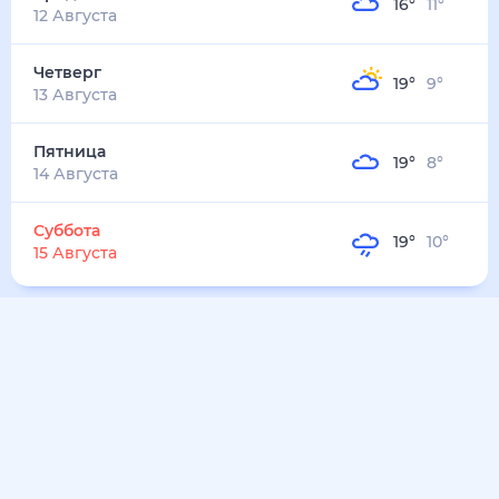
16
°
11
°
12 Августа
Четверг
19
°
9
°
13 Августа
Пятница
19
°
8
°
14 Августа
Суббота
19
°
10
°
15 Августа