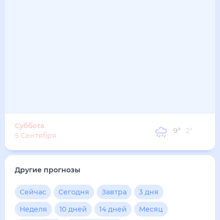
Суббота
9
°
2
°
5 Сентября
Другие прогнозы
Сейчас
Сегодня
Завтра
3 дня
Неделя
10 дней
14 дней
Месяц