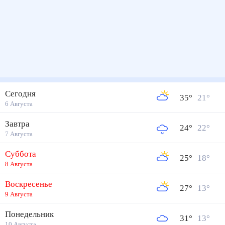
Сегодня
35
°
21
°
6 Августа
Завтра
24
°
22
°
7 Августа
Суббота
25
°
18
°
8 Августа
Воскресенье
27
°
13
°
9 Августа
Понедельник
31
°
13
°
10 Августа