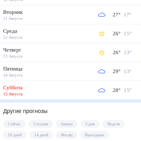
Вторник
27
°
17
°
11 Августа
Среда
26
°
15
°
12 Августа
Четверг
26
°
13
°
13 Августа
Пятница
29
°
13
°
14 Августа
Суббота
28
°
15
°
15 Августа
Другие прогнозы
Сейчас
Сегодня
Завтра
3 дня
Неделя
10 дней
14 дней
Месяц
Выходные