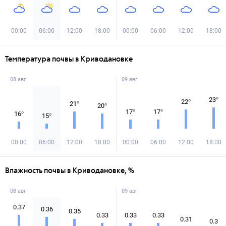
00:00
06:00
12:00
18:00
00:00
06:00
12:00
18:00
Температура почвы в Криводановке
08 авг
09 авг
23
°
22
°
21
°
20
°
17
°
17
°
16
°
15
°
00:00
06:00
12:00
18:00
00:00
06:00
12:00
18:00
Влажность почвы в Криводановке, %
08 авг
09 авг
0.37
0.36
0.35
0.33
0.33
0.33
0.31
0.3