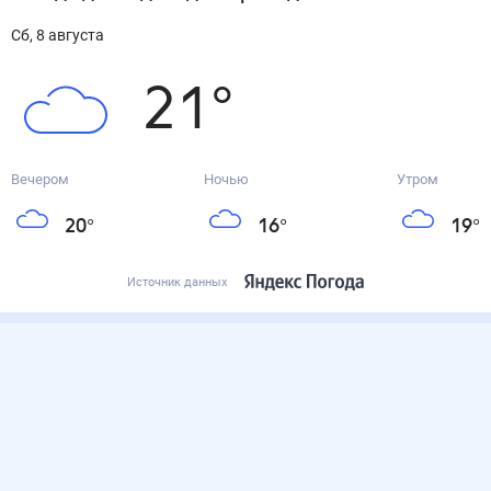
сб, 8 августа
21
°
Вечером
Ночью
Утром
20
°
16
°
19
°
Источник данных