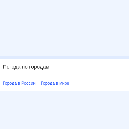
Погода по городам
Города в России
Города в мире