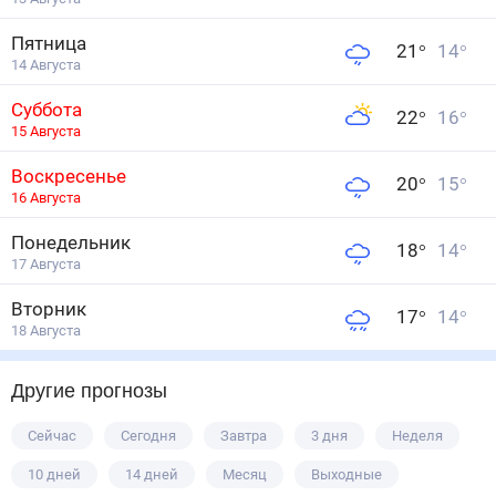
Пятница
21
°
14
°
14 Августа
Суббота
22
°
16
°
15 Августа
Воскресенье
20
°
15
°
16 Августа
Понедельник
18
°
14
°
17 Августа
Вторник
17
°
14
°
18 Августа
Другие прогнозы
Сейчас
Сегодня
Завтра
3 дня
Неделя
10 дней
14 дней
Месяц
Выходные