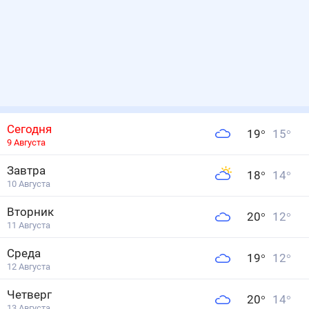
Сегодня
19
°
15
°
9 Августа
Завтра
18
°
14
°
10 Августа
Вторник
20
°
12
°
11 Августа
Среда
19
°
12
°
12 Августа
Четверг
20
°
14
°
13 Августа