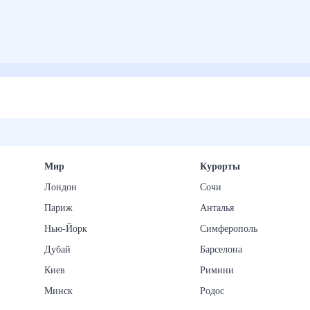
Мир
Курорты
Лондон
Сочи
Париж
Анталья
Нью-Йорк
Симферополь
Дубай
Барселона
Киев
Римини
Минск
Родос