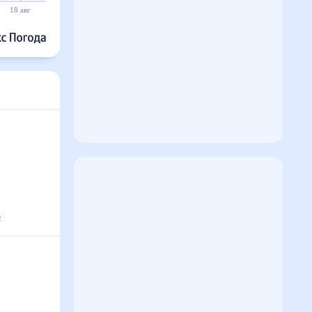
18 авг
19 авг
20 авг
21 авг
22 авг
23 авг
°
с