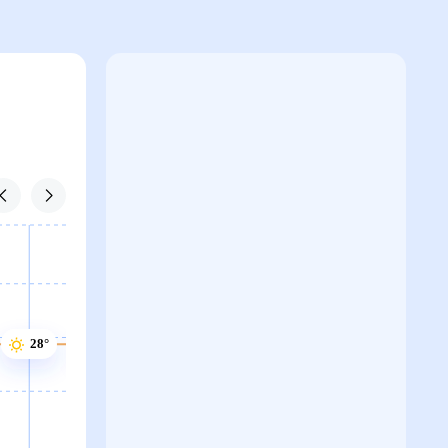
28°
28°
28°
27°
27°
27°