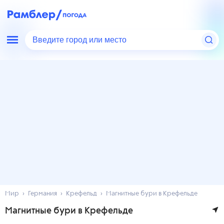
Введите город или место
Мир
Германия
Крефельд
Магнитные бури в Крефельде
Магнитные бури в Крефельде