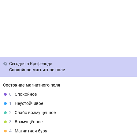
Сегодня
в Крефельде
Спокойное магнитное поле
Состояние магнитного поля
0
Спокойное
1
Неустойчивое
2
Слабо возмущённое
3
Возмущённое
4
Магнитная буря