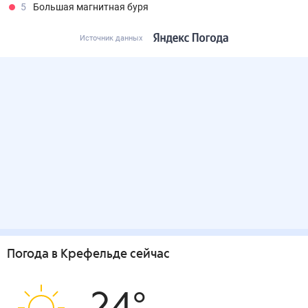
5
Большая магнитная буря
Источник данных
Погода
в Крефельде
сейчас