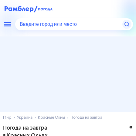
Введите город или место
Мир
Украина
Красные Окны
Погода на завтра
Погода на завтра
в Красных Окнах