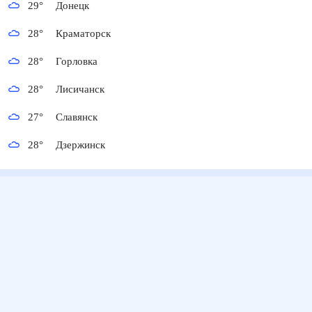
29
°
Донецк
28
°
Краматорск
28
°
Горловка
28
°
Лисичанск
27
°
Славянск
28
°
Дзержинск