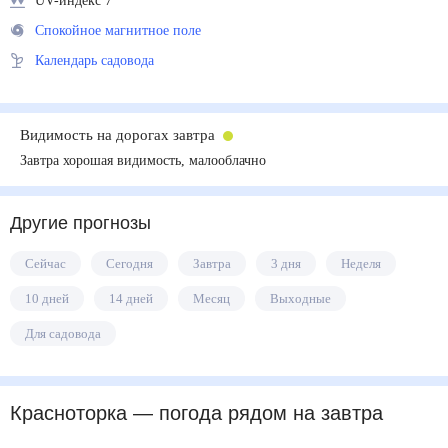
UV-индекс 7
Спокойное магнитное поле
Календарь садовода
Видимость на дорогах завтра
Завтра хорошая видимость, малооблачно
Другие прогнозы
Сейчас
Сегодня
Завтра
3 дня
Неделя
10 дней
14 дней
Месяц
Выходные
Для садовода
Красноторка
— погода рядом
на завтра