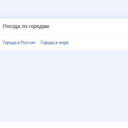
Погода по городам
Города в России
Города в мире