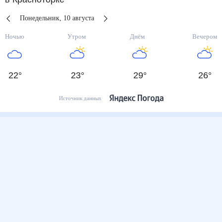
Понедельник
,
10
августа
Ночью
Утром
Днём
Вечером
22
°
23
°
29
°
26
°
Источник данных