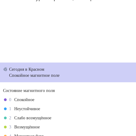
Сегодня
в Красном
Спокойное магнитное поле
Состояние магнитного поля
0
Спокойное
1
Неустойчивое
2
Слабо возмущённое
3
Возмущённое