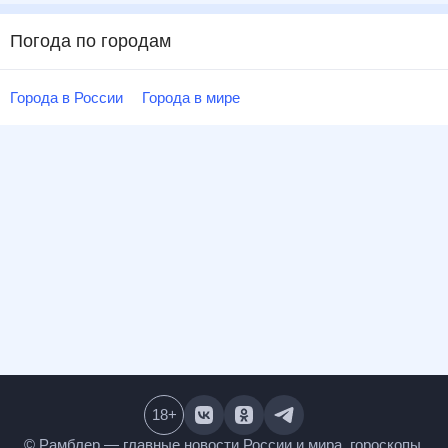
Погода по городам
Города в России
Города в мире
18
+
© Рамблер — главные новости России и мира,