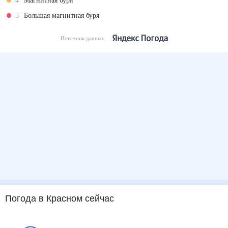
4
Магнитная буря
5
Большая магнитная буря
Источник данных
Погода
в Красном
сейчас