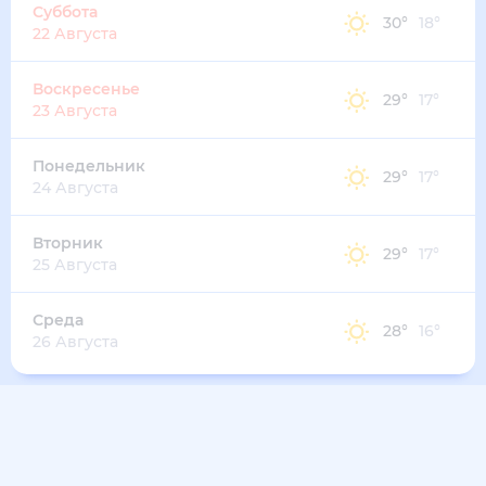
Суббота
30
°
18
°
22 Августа
Воскресенье
29
°
17
°
23 Августа
Понедельник
29
°
17
°
24 Августа
Вторник
29
°
17
°
25 Августа
Среда
28
°
16
°
26 Августа