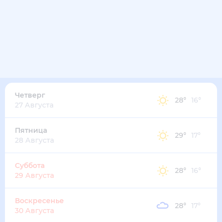
Четверг
28
°
16
°
27 Августа
Пятница
29
°
17
°
28 Августа
Суббота
28
°
16
°
29 Августа
Воскресенье
28
°
17
°
30 Августа