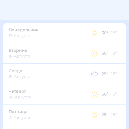
Понедельник
30
°
18
°
17 Августа
Вторник
30
°
18
°
18 Августа
Среда
29
°
18
°
19 Августа
Четверг
30
°
18
°
20 Августа
Пятница
29
°
18
°
21 Августа