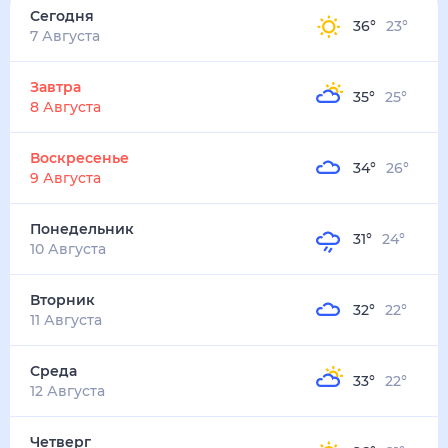
Сегодня
36
°
23
°
7 Августа
Завтра
35
°
25
°
8 Августа
Воскресенье
34
°
26
°
9 Августа
Понедельник
31
°
24
°
10 Августа
Вторник
32
°
22
°
11 Августа
Среда
33
°
22
°
12 Августа
Четверг