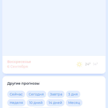
Воскресенье
24
°
14
°
6 Сентября
Другие прогнозы
Сейчас
Сегодня
Завтра
3 дня
Неделя
10 дней
14 дней
Месяц