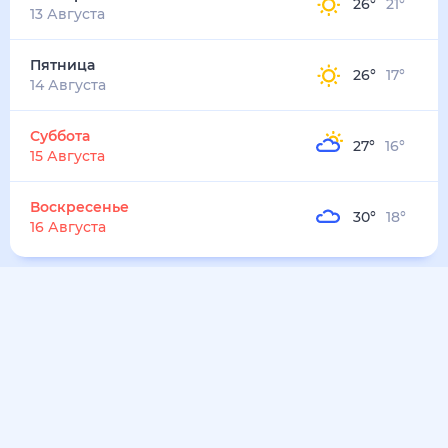
26
°
21
°
13 Августа
Пятница
26
°
17
°
14 Августа
Суббота
27
°
16
°
15 Августа
Воскресенье
30
°
18
°
16 Августа