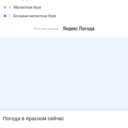
4
Магнитная буря
5
Большая магнитная буря
Источник данных
Погода
в Красном
сейчас