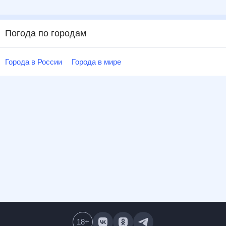
Погода по городам
Города в России
Города в мире
18
+