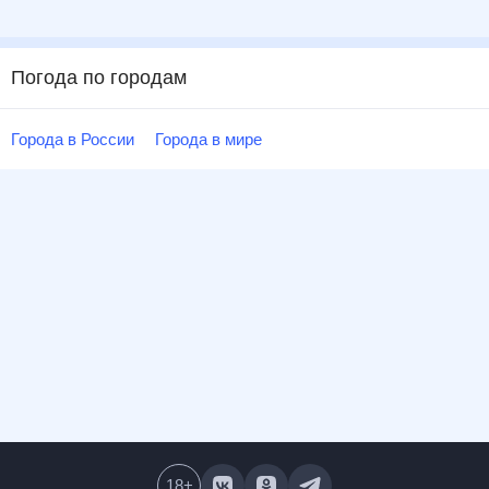
Погода по городам
Города в России
Города в мире
18
+