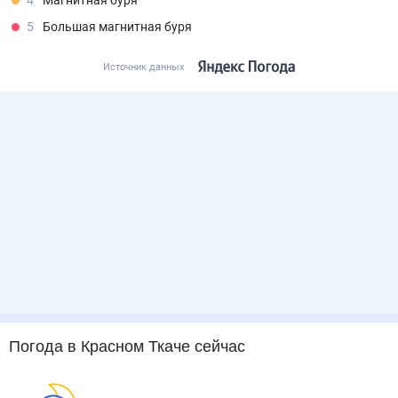
4
Магнитная буря
5
Большая магнитная буря
Источник данных
Погода
в Красном Ткаче
сейчас