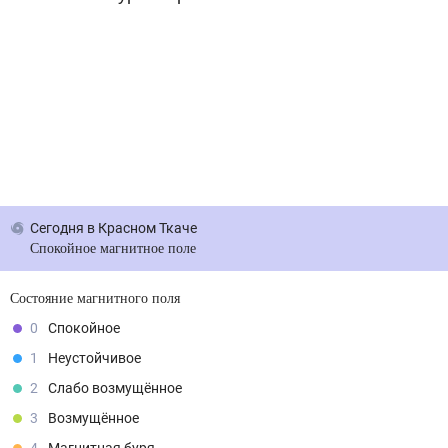
Сегодня
в Красном Ткаче
Спокойное магнитное поле
Состояние магнитного поля
0
Спокойное
1
Неустойчивое
2
Слабо возмущённое
3
Возмущённое