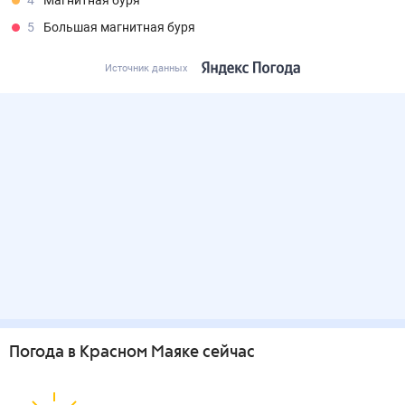
4
Магнитная буря
5
Большая магнитная буря
Источник данных
Погода
в Красном Маяке
сейчас