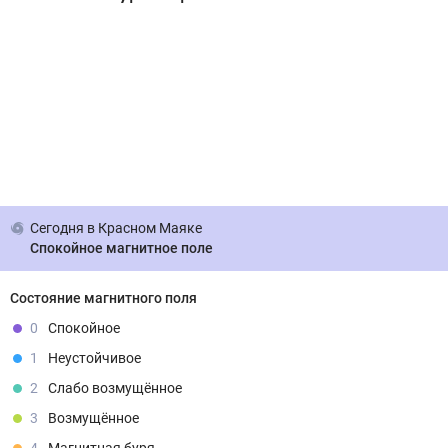
Сегодня
в Красном Маяке
Спокойное магнитное поле
Состояние магнитного поля
0
Спокойное
1
Неустойчивое
2
Слабо возмущённое
3
Возмущённое