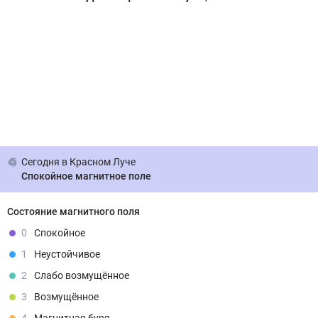
Сегодня
в Красном Луче
Спокойное магнитное поле
Состояние магнитного поля
0
Спокойное
1
Неустойчивое
2
Слабо возмущённое
3
Возмущённое