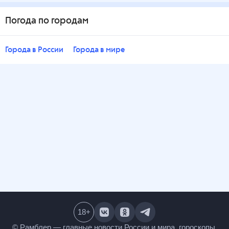
Погода по городам
Города в России
Города в мире
18
+
© Рамблер — главные новости России и мира,