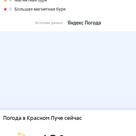
4
Магнитная буря
5
Большая магнитная буря
Источник данных
Погода
в Красном Луче
сейчас