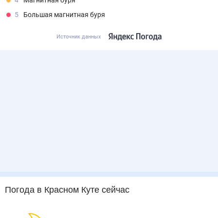
4
Магнитная буря
5
Большая магнитная буря
Источник данных
Погода
в Красном Куте
сейчас