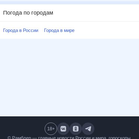
Погода по городам
Города в России
Города в мире
18
+
© Рамблер — главные новости России и мира,