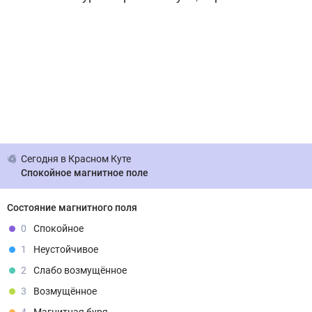
Сегодня
в Красном Куте
Спокойное магнитное поле
Состояние магнитного поля
0
Спокойное
1
Неустойчивое
2
Слабо возмущённое
3
Возмущённое