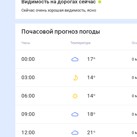
Видимость на дорогах сейчас
Сейчас очень хорошая видимость, ясно
Почасовой прогноз погоды
Часы
Температура
Ос
0
0
:00
17
°
0
0
3
:00
14
°
0
0
6
:00
14
°
0
0
9
:00
18
°
0
12
:00
21
°
0